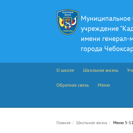
Муниципальное 
учреждение "Ка
имени генерал-м
города Чебокса
О школе
Школьная жизнь
Уч
Обратная связь
Меню
Главная
Школьная жизнь
Меню 5-11