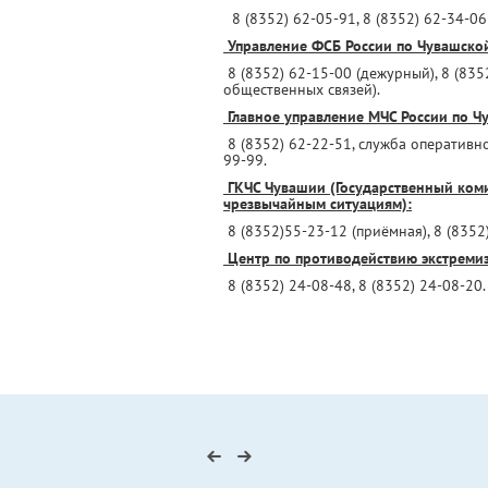
8 (8352) 62-05-91, 8 (8352) 62-34-06
Управление ФСБ России по Чувашской
8 (8352) 62-15-00 (дежурный), 8 (835
общественных связей).
Главное управление МЧС России по Ч
8 (8352) 62-22-51, служба оперативн
99-99.
ГКЧС Чувашии (Государственный ком
чрезвычайным ситуациям):
8 (8352)55-23-12 (приёмная), 8 (835
Центр по противодействию экстреми
8 (8352) 24-08-48, 8 (8352) 24-08-20.