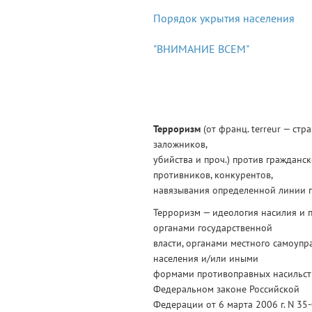
Порядок укрытия населения
"ВНИМАНИЕ ВСЕМ"
Терроризм
(от франц. terreur — ст
заложников,
убийства и проч.) против гражданск
противников, конкурентов,
навязывания определенной линии 
Терроризм — идеология насилия и 
органами государственной
власти, органами местного самоуп
населения и/или иными
формами противоправных насильст
Федеральном законе Российской
Федерации от 6 марта 2006 г. N 3