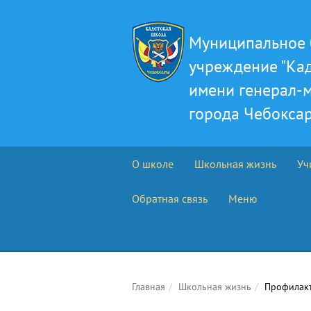
Муниципальное 
учреждение "Ка
имени генерал-м
города Чебокса
О школе
Школьная жизнь
Уч
Обратная связь
Меню
Главная
Школьная жизнь
Профилакт