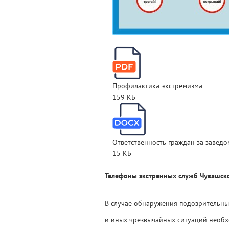
Профилактика экстремизма
159 КБ
Ответственность граждан за завед
15 КБ
Телефоны экстренных служб Чувашско
В случае обнаружения подозрительны
и иных чрезвычайных ситуаций необ