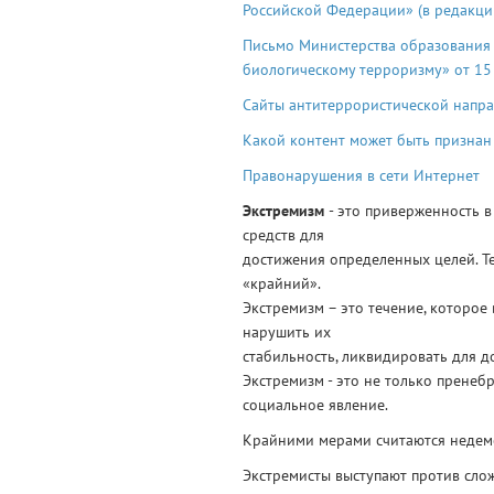
Российской Федерации» (в редакции 
Письмо Министерства образования 
биологическому терроризму» от 15
Сайты антитеррористической напр
Какой контент может быть признан
Правонарушения в сети Интернет
Экстремизм
- это приверженность в
средств для
достижения определенных целей. Те
«крайний».
Экстремизм – это течение, которое
нарушить их
стабильность, ликвидировать для д
Экстремизм - это не только прене
социальное явление.
Крайними мерами считаются недем
Экстремисты выступают против сло