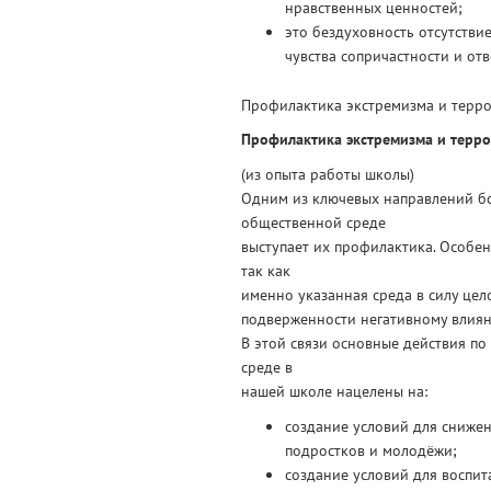
нравственных ценностей;
это бездуховность отсутстви
чувства сопричастности и отв
Профилактика экстремизма и терро
Профилактика экстремизма и терро
(из опыта работы школы)
Одним из ключевых направлений бо
общественной среде
выступает их профилактика. Особе
так как
именно указанная среда в силу цел
подверженности негативному влия
В этой связи основные действия п
среде в
нашей школе нацелены на:
создание условий для снижен
подростков и молодёжи;
создание условий для воспит