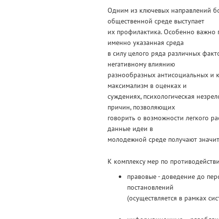
Одним из ключевых направлений бо
общественной среде выступает
их профилактика. Особенно важно 
именно указанная среда
в силу целого ряда различных факт
негативному влиянию
разнообразных антисоциальных и 
максимализм в оценках и
суждениях, психологическая незрел
причин, позволяющих
говорить о возможности легкого р
данные идеи в
молодежной среде получают значит
К комплексу мер по противодейств
правовые - доведение до пе
постановлений
(осуществляется в рамках си