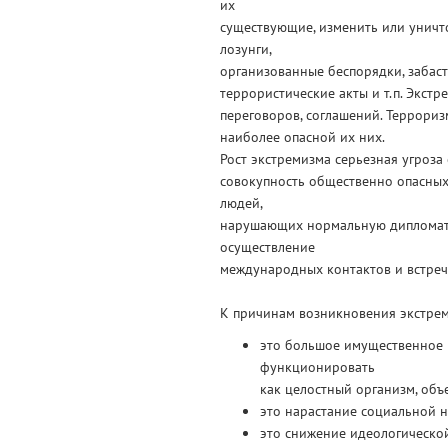
их
существующие, изменить или уничто
лозунги,
организованные беспорядки, забаст
террористические акты и т.п. Экст
переговоров, соглашений. Террориз
наиболее опасной их них.
Рост экстремизма серьезная угроз
совокупность общественно опасны
людей,
нарушающих нормальную дипломати
осуществление
международных контактов и встреч,
К причинам возникновения экстре
это большое имущественное р
функционировать
как целостный организм, об
это нарастание социальной 
это снижение идеологической