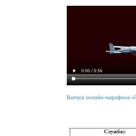
Выпуск онлайн-марафона «П