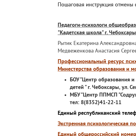
Пошаговая инструкция отмены 
Педагоги-психологи общеобра
"Кадетская школа" г. Чебоксары
Рытик Екатерина Александров
Медвеженкова Анастасия Серг
Профессиональный ресурс пси
Минестерства образования и 
БОУ "Центр образования 
детей " г. Чебоксары, ул. С
МБУ "Центр ППМСП "Содруже
тел: 8(8352)41-22-11
Единый республиканский теле
Экстренная психологическая п
Единый общероссийский номер