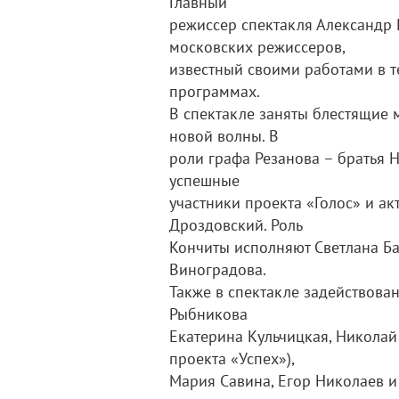
Главный
режиссер спектакля Александр 
московских режиссеров,
известный своими работами в т
программах.
В спектакле заняты блестящие 
новой волны. В
роли графа Резанова – братья 
успешные
участники проекта «Голос» и ак
Дроздовский. Роль
Кончиты исполняют Светлана Ба
Виноградова.
Также в спектакле задействова
Рыбникова
Екатерина Кульчицкая, Николай
проекта «Успех»),
Мария Савина, Егор Николаев и