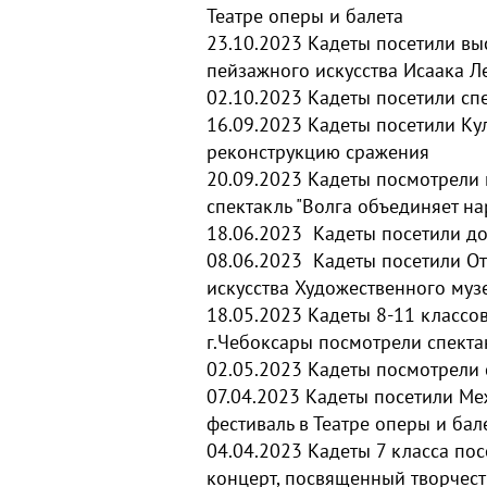
Театре оперы и балета
23.10.2023
Кадеты посетили​ вы
пейзажного искусства Исаака Л
02.10.2023
Кадеты посетили спе
16.09.2023
Кадеты посетили Ку
реконструкцию сражения
20.09.2023
Кадеты посмотрели 
спектакль "Волга объединяет на
18.06.2023
Кадеты посетили д
08.06.2023
Кадеты посетили От
искусства Художественного муз
18.05.2023
Кадеты 8-11 классов
г.Чебоксары посмотрели спекта
02.05.2023
Кадеты посмотрели 
07.04.2023
Кадеты посетили М
фестиваль в Театре оперы и бал
04.04.2023
Кадеты 7 класса пос
концерт, посвященный творчест