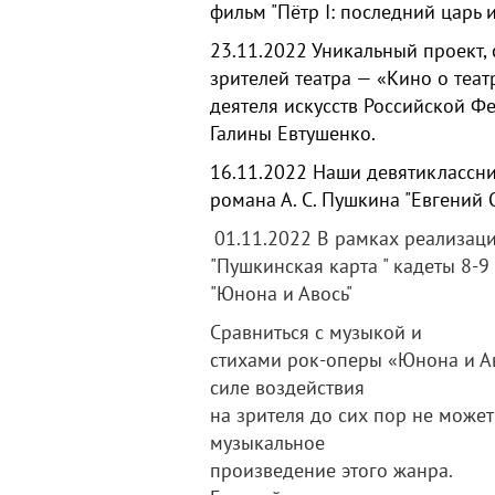
фильм "Пётр I: последний царь
23.11.2022
Уникальный проект,
зрителей театра — «Кино о теат
деятеля искусств Российской Ф
Галины Евтушенко.
16.11.2022
Наши девятиклассни
романа А. С. Пушкина "Евгений 
01.11.2022
В рамках реализац
"Пушкинская карта " кадеты 8-9
"Юнона и Авось"
Сравниться с музыкой и
стихами рок-оперы «Юнона и Ав
силе воздействия
на зрителя до сих пор не может
музыкальное
произведение этого жанра.