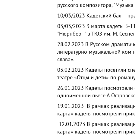
русского композитора, "Музыка 
10/03/2023
Кадетский бал – пр
03/03/2023
3 марта кадеты 5-1
"Нюрнберг " в ТЮЗ им. М. Сеспел
28.02.2023
В Русском драматич
литературно-музыкальной комп
слава».
03.02.2023
Кадеты посетили сп
театре «Отцы и дети» по роману 
26.01.2023
Кадеты посмотрели 
одноименной пьесе А.Островско
1
9.01.2023
В рамках реализац
карта» кадеты посмотрели прик
12.01.2023
В рамках реализац
карта» кадеты посмотрели при