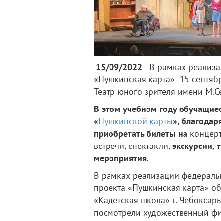
15/09/2022
В рамках реализа
«Пушкинская карта» 15 сентябр
Театр юного зрителя имени М.С
В этом учебном году обучащие
«
Пушкинской карты
», благодар
приобретать билеты на
концерт
встречи, спектакли,
экскурсии, 
мероприятия.
В рамках реализации федераль
проекта «Пушкинская карта» о
«Кадетская школа» г. Чебоксар
посмотрели художественный ф