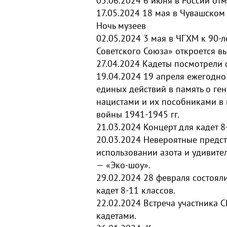
05.06.2024
6 июня в России от
17.05.2024
18 мая в Чувашском
Ночь музеев
02.05.2024
3 мая в ЧГХМ к 90-л
Советского Союза» откроется выс
27.04.2024
Кадеты посмотрели ф
19.04.2024
19 апреля ежегодно
единых действий в память о ге
нацистами и их пособниками в
войны 1941-1945 гг.
21.03.2024
Концерт для кадет 8
20.03.2024
Невероятные предст
использовании азота и удивит
— «Эко-шоу».
29.02.2024
28 февраля состояли
кадет 8-11 классов.
22.02.2024
Встреча участника С
кадетами.