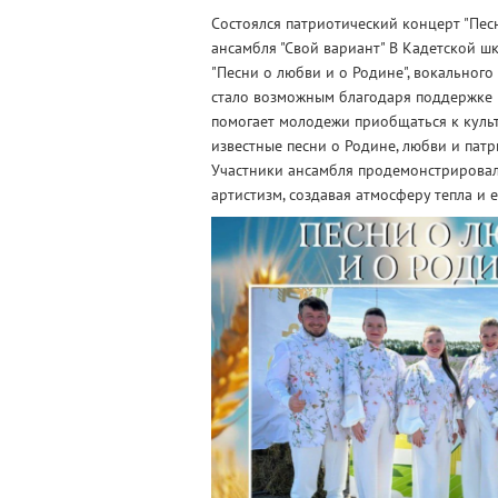
Состоялся патриотический концерт "Пес
ансамбля "Свой вариант" В Кадетской ш
"Песни о любви и о Родине", вокального
стало возможным благодаря поддержке 
помогает молодежи приобщаться к культ
известные песни о Родине, любви и патр
Участники ансамбля продемонстрировал
артистизм, создавая атмосферу тепла и 