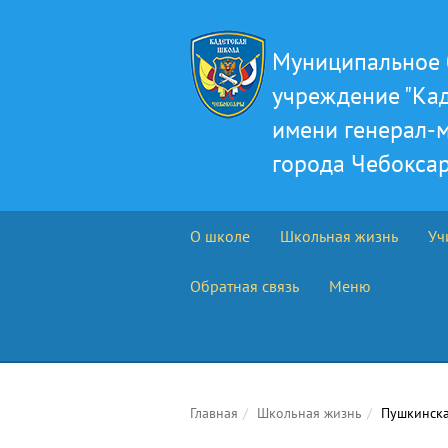
Муниципальное 
учреждение "Ка
имени генерал-м
города Чебокса
О школе
Школьная жизнь
Уч
Обратная связь
Меню
Главная
Школьная жизнь
Пушкинска