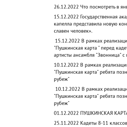
26.12.2022
Что посмотреть в я
15.12.2022
Государственная ак
капелла представила новую ко
славен человек».
15.12.2022
В рамках реализац
"Пушкинская карта " перед кад
артисты ансамбля "Звонница" с
10.12.2022
В рамках реализац
"Пушкинская карта" ребята поз
рубеж"
10.12.2022
В рамках реализац
"Пушкинская карта" ребята поз
рубеж"
01.12.2022
ПУШКИНСКАЯ КАРТА
25.11.2022
Кадеты 8-11 классо