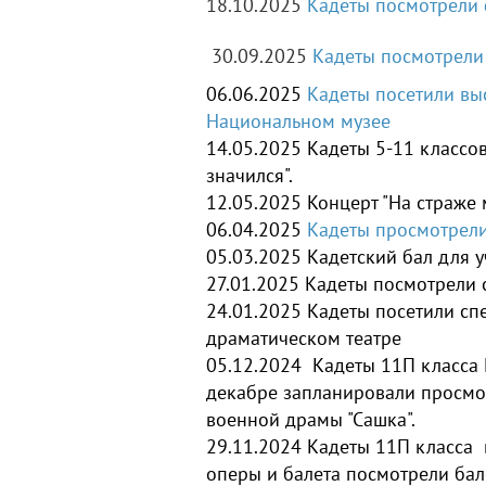
18.10.2025
Кадеты посмотрели 
30.09.2025
Кадеты посмотрели 
06.06.2025
Ка
деты посетили вы
Национальном музее
14.05.2025
Кадеты 5-11 классо
значился".
12.05.2025
Концерт "На страже 
06.04.2025
Кадеты просмотрели
05.03.2025
Кадетский бал для 
27.01.2025
Кадеты посмотрели с
24.01.2025
Кадеты посетили спе
драматическом театре
05.12.2024
Кадеты 11П класса 
декабре запланировали просм
военной драмы "Сашка".
29.11.2024
Кадеты 11П класса 
оперы и балета посмотрели бал