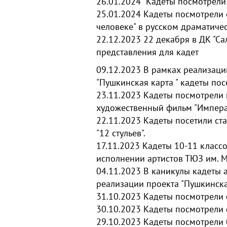
26.01.2024
Кадеты посмотрели
25.01.2024
Кадеты посмотрели 
человеке" в русском драматичес
22.12.2023
22 декабря в ДК "Са
представления для кадет
09.12.2023
В
рамках реализаци
"Пушкинская карта " кадеты п
23.11.2023
Кадеты посмотрели
художественный фильм "Импера
22.11.2023
Кадеты посетили ст
"12 стульев".
17.11.2023
Кадеты 10-11 классо
исполнении артистов ТЮЗ им. М
04.11.2023
В каникулы кадеты 
реализации проекта "Пушкинска
31.10.2023
Кадеты посмотрели 
30.10.2023
Кадеты посмотрели 
29.10.2023
Кадеты посмотрели б