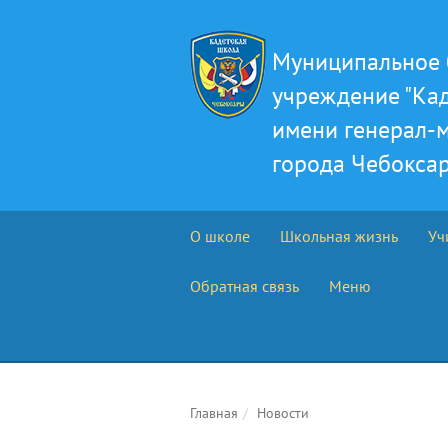
Муниципальное 
учреждение "Ка
имени генерал-м
города Чебокса
О школе
Школьная жизнь
Уч
Обратная связь
Меню
Главная
Новости